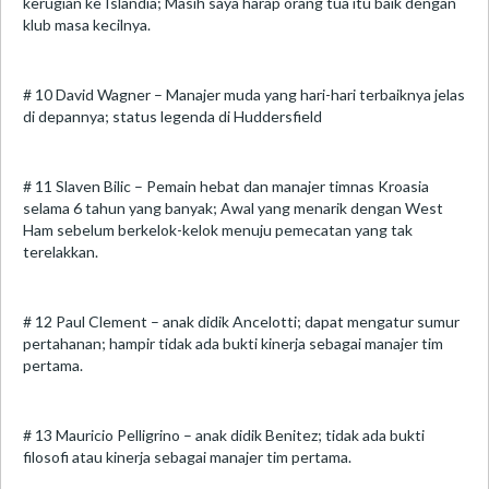
kerugian ke Islandia; Masih saya harap orang tua itu baik dengan
klub masa kecilnya.
# 10 David Wagner – Manajer muda yang hari-hari terbaiknya jelas
di depannya; status legenda di Huddersfield
# 11 Slaven Bilic – Pemain hebat dan manajer timnas Kroasia
selama 6 tahun yang banyak; Awal yang menarik dengan West
Ham sebelum berkelok-kelok menuju pemecatan yang tak
terelakkan.
# 12 Paul Clement – anak didik Ancelotti; dapat mengatur sumur
pertahanan; hampir tidak ada bukti kinerja sebagai manajer tim
pertama.
# 13 Mauricio Pelligrino – anak didik Benitez; tidak ada bukti
filosofi atau kinerja sebagai manajer tim pertama.