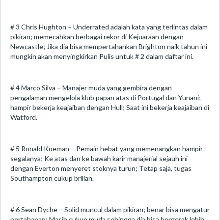
# 3 Chris Hughton – Underrated adalah kata yang terlintas dalam
pikiran; memecahkan berbagai rekor di Kejuaraan dengan
Newcastle; Jika dia bisa mempertahankan Brighton naik tahun ini
mungkin akan menyingkirkan Pulis untuk # 2 dalam daftar ini.
# 4 Marco Silva – Manajer muda yang gembira dengan
pengalaman mengelola klub papan atas di Portugal dan Yunani;
hampir bekerja keajaiban dengan Hull; Saat ini bekerja keajaiban di
Watford.
# 5 Ronald Koeman – Pemain hebat yang memenangkan hampir
segalanya; Ke atas dan ke bawah karir manajerial sejauh ini
dengan Everton menyeret stoknya turun; Tetap saja, tugas
Southampton cukup brilian.
# 6 Sean Dyche – Solid muncul dalam pikiran; benar bisa mengatur
pertahanan; Masih cukup muda sehingga dia bisa bergerak lebih