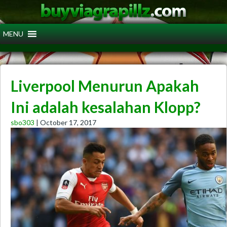
Liverpool Menurun Apakah
Ini adalah kesalahan Klopp?
sbo303
|
October 17, 2017