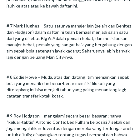
jauh ke atas atau ke bawah daftar ini.
# 7 Mark Hughes – Satu-satunya manajer lain (selain dari Benitez
dan Hodgson) dalam daftar ini telah berhasil menjadi salah satu
dari yang disebut Big 6. Adalah pemain hebat, dan meski bukan
manajer hebat, pemain yang sangat baik yang bergabung dengan
tim sepak bola setengah layak kadang; Seharusnya lebih banyak
lagi dengan peluang Man City-nya.
# 8 Eddie Howe – Muda, atas dan datang; tim memainkan sepak
bola yang menarik dan benar-benar memiliki filosofi yang
ditetapkan; ini bisa menjadi tahun yang paling menantang lagi;
catatan transfer kotak-kotak.
# 9 Roy Hodgson – mengalami secara besar-besaran; hanya
“keluar-taktis” Antonio Conte; Led Fulham ke posisi 7 sekali dan
juga mengalahkan Juventus dengan mereka yang terdengar aneh
untuk ditulis; disayangkan tentang tugas Liverpool dan bahwa