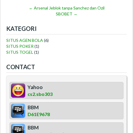
←
Arsenal Jeblok tanpa Sanchez dan Ozil
SBOBET
→
KATEGORI
SITUS AGEN BOLA
(6)
SITUS POKER
(1)
SITUS TOGEL
(1)
CONTACT
Yahoo
cs2.sbo303
BBM
D61E9678
BBM