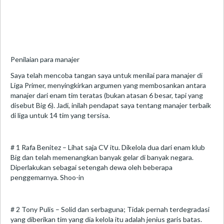
Penilaian para manajer
Saya telah mencoba tangan saya untuk menilai para manajer di
Liga Primer, menyingkirkan argumen yang membosankan antara
manajer dari enam tim teratas (bukan atasan 6 besar, tapi yang
disebut Big 6). Jadi, inilah pendapat saya tentang manajer terbaik
di liga untuk 14 tim yang tersisa.
# 1 Rafa Benitez – Lihat saja CV itu. Dikelola dua dari enam klub
Big dan telah memenangkan banyak gelar di banyak negara.
Diperlakukan sebagai setengah dewa oleh beberapa
penggemarnya. Shoo-in
# 2 Tony Pulis – Solid dan serbaguna; Tidak pernah terdegradasi
yang diberikan tim yang dia kelola itu adalah jenius garis batas.