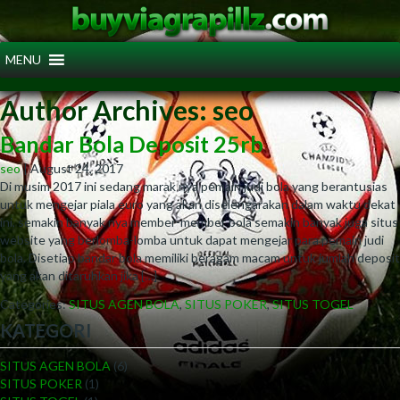
Author Archives: seo
Bandar Bola Deposit 25rb
seo
|
August 24, 2017
Di musim 2017 ini sedang marak nya pemain judi bola yang berantusias
untuk mengejar piala euro yang akan diselengarakan dalam waktu dekat
ini, semakin banyak nya member-member bola semakin banyak juga situs
website yang berlomba-lomba untuk dapat mengejar para pemain judi
bola. Disetiap bandar bola memiliki beragam macam untuk jumlah deposit
yang akan ditaruhkan jika […]
Categories:
SITUS AGEN BOLA
,
SITUS POKER
,
SITUS TOGEL
KATEGORI
SITUS AGEN BOLA
(6)
SITUS POKER
(1)